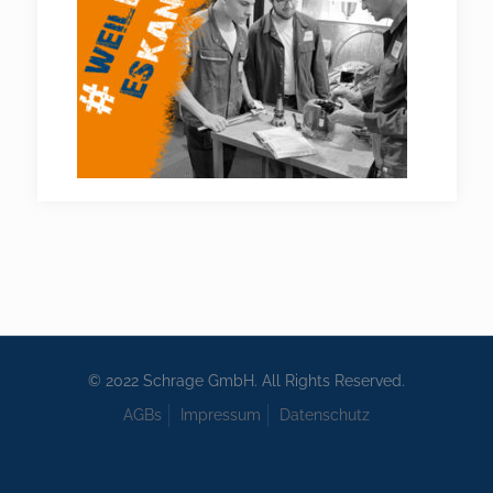
© 2022 Schrage GmbH. All Rights Reserved.
AGBs
Impressum
Datenschutz