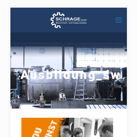
Ausbildung_sw